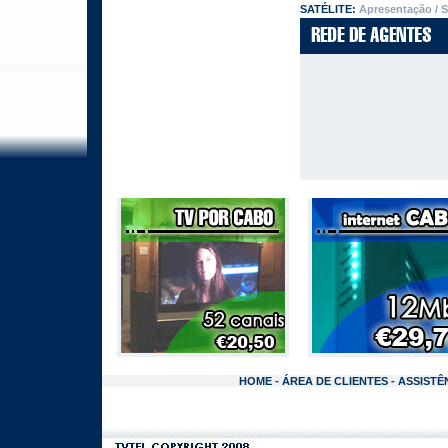
SATÉLITE:
Apresentação
/
S
HOME
-
ÁREA DE CLIENTES
-
ASSISTÊ