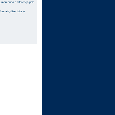
 marcando a diferença pela
rmais, divertidos e